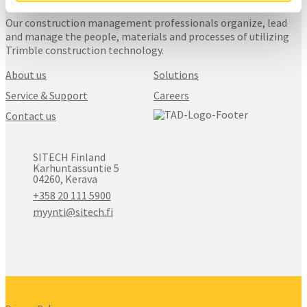
Our construction management professionals organize, lead
and manage the people, materials and processes of utilizing
Trimble construction technology.
About us
Solutions
Service & Support
Careers
Contact us
SITECH Finland
Karhuntassuntie 5
04260, Kerava
+358 20 111 5900
myynti@sitech.fi