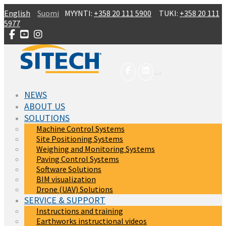
Skip to main content
English
Suomi
MYYNTI:
+358 20 111 5900
TUKI:
+358 20 111
5977
NEWS
ABOUT US
SOLUTIONS
Machine Control Systems
Site Positioning Systems
Weighing and Monitoring Systems
Paving Control Systems
Software Solutions
BIM visualization
Drone (UAV) Solutions
SERVICE & SUPPORT
Instructions and training
Earthworks instructional videos