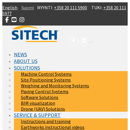
Skip to main content
English
Suomi
MYYNTI:
+358 20 111 5900
TUKI:
+358 20 111
5977
NEWS
ABOUT US
SOLUTIONS
Machine Control Systems
Site Positioning Systems
Weighing and Monitoring Systems
Paving Control Systems
Software Solutions
BIM visualization
Drone (UAV) Solutions
SERVICE & SUPPORT
Instructions and training
Earthworks instructional videos