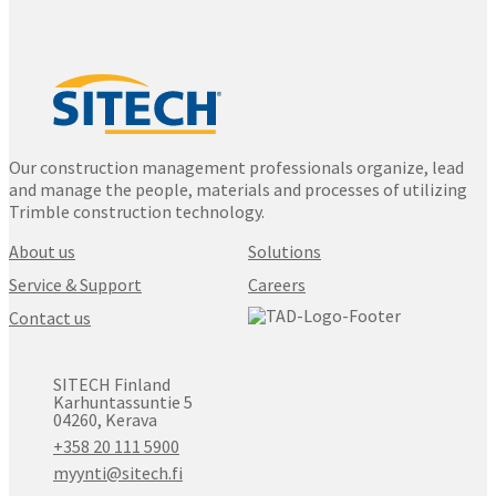
Our construction management professionals organize, lead
and manage the people, materials and processes of utilizing
Trimble construction technology.
About us
Solutions
Service & Support
Careers
Contact us
SITECH Finland
Karhuntassuntie 5
04260, Kerava
+358 20 111 5900
myynti@sitech.fi