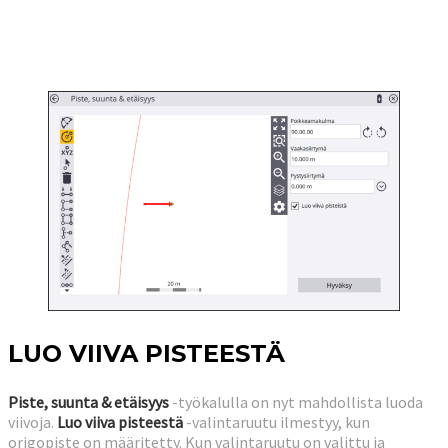
LUO VIIVA PISTEESTÄ
Piste, suunta & etäisyys
-työkalulla on nyt mahdollista luoda
viivoja.
Luo viiva pisteestä
-valintaruutu ilmestyy, kun
origopiste on määritetty. Kun valintaruutu on valittu ja