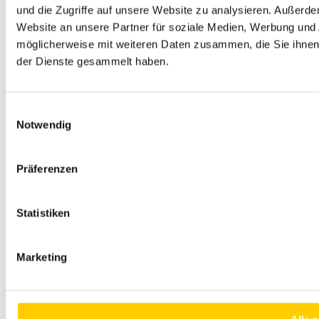
und die Zugriffe auf unsere Website zu analysieren. Außerd
Website an unsere Partner für soziale Medien, Werbung und 
Tietosuojakäytäntö
möglicherweise mit weiteren Daten zusammen, die Sie ihnen 
der Dienste gesammelt haben.
© 2026 SITECH. All rights reserved.
Einwilligungsauswahl
Notwendig
Präferenzen
Statistiken
Marketing