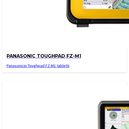
PANASONIC TOUGHPAD FZ-M1
Panasonicin Toughpad FZ-M1 tabletti