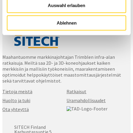
Auswahl erlauben
Ablehnen
Maahantuomme markkinajohtajan Trimblen infra-alan
ratkaisuja. Meiltä saa 2D- ja 3D-koneohjaukset kaiken
merkkisiin ja mallisiin työkoneisiin, maarakentamiseen
optimoidut helppokäyttöiset maastomittausjärjestelmät
sekä tarvittavat ohjelmistot.
Tietoja meistä
Ratkaisut
Huolto ja tuki
Uramahdollisuudet
Ota yhteyttä
SITECH Finland
Karhuntassuntie 5